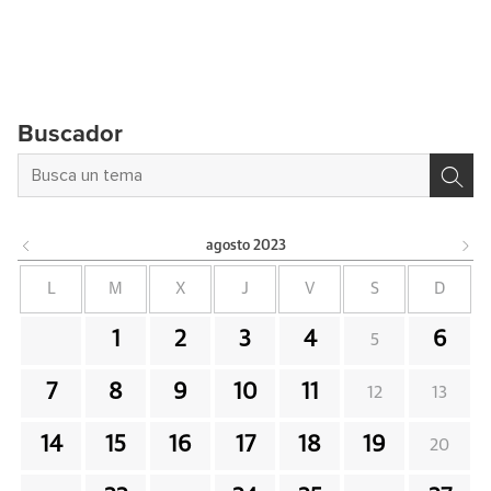
Buscador
agosto
2023
L
M
X
J
V
S
D
1
2
3
4
6
5
7
8
9
10
11
12
13
14
15
16
17
18
19
20