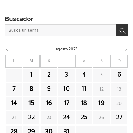
Buscador
agosto
2023
L
M
X
J
V
S
D
1
2
3
4
6
5
7
8
9
10
11
12
13
14
15
16
17
18
19
20
22
24
25
27
21
23
26
28
29
30
31