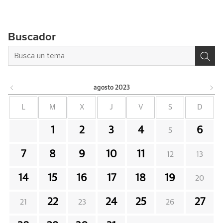
Buscador
agosto
2023
L
M
X
J
V
S
D
1
2
3
4
6
5
7
8
9
10
11
12
13
14
15
16
17
18
19
20
22
24
25
27
21
23
26