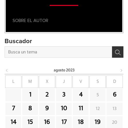
SOBRE EL AUTOR
Buscador
agosto
2023
L
M
X
J
V
S
D
1
2
3
4
6
5
7
8
9
10
11
12
13
14
15
16
17
18
19
20