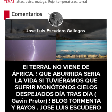
TEMAS
altas
,
aviso
,
malaga
,
Rojo
,
temperaturas
,
terral
Comentarios
Jose Luis Escudero Gallegos
El TERRAL NO VIENE DE
ÁFRICA. ! QUE ABURRIDA SERIA
LA VIDA SI TUVIÉRAMOS QUE
SUFRIR MONÓTONOS CIELOS
DESPEJADOS DÍA TRAS DÍA (
Gavin Pretor) ! BLOG TORMENTA
Y RAYOS . JOSE LUIS ESCUDERO