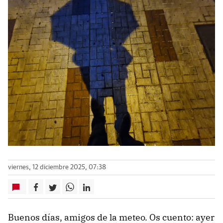
viernes, 12 diciembre 2025, 07:38
Buenos días, amigos de la meteo. Os cuento: ayer