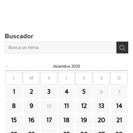
Buscador
diciembre
2025
L
M
X
J
V
S
D
1
2
3
4
5
6
7
8
9
11
12
13
14
10
15
16
17
18
19
20
21