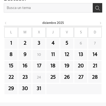
diciembre
2025
L
M
X
J
V
S
D
1
2
3
4
5
6
7
8
9
11
12
13
14
10
15
16
17
18
19
20
21
22
23
25
26
27
28
24
29
30
31