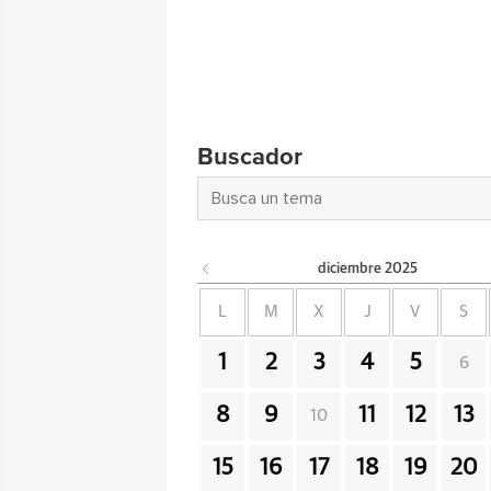
Buscador
diciembre
2025
L
M
X
J
V
S
1
2
3
4
5
6
8
9
11
12
13
10
15
16
17
18
19
20