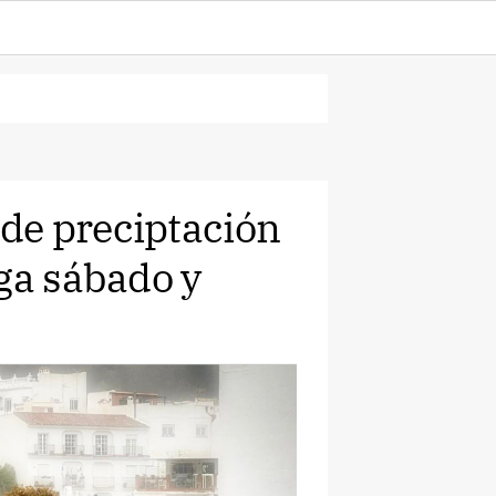
de preciptación
ga sábado y