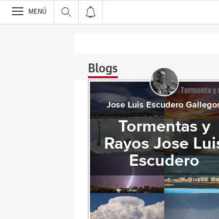
>
MENÚ
Blogs
Jose Luis Escudero Gallego
Tormentas y
Rayos Jose Lui
Escudero