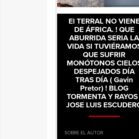
El TERRAL NO VIEN
DE ÁFRICA. ! QUE
ABURRIDA SERIA L
VIDA SI TUVIÉRAMO
QUE SUFRIR
MONÓTONOS CIELO
DESPEJADOS DÍA
TRAS DÍA ( Gavin
Pretor) ! BLOG
TORMENTA Y RAYOS 
JOSE LUIS ESCUDER
SOBRE EL AUTOR