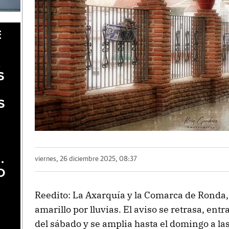
E
A
S
S
.
viernes, 26 diciembre 2025, 08:37
O
Reedito: La Axarquía y la Comarca de Ronda,
amarillo por lluvias. El aviso se retrasa, entra
del sábado y se amplia hasta el domingo a l