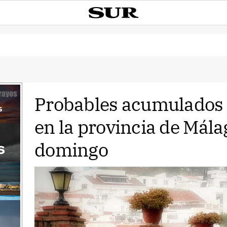
Probables acumulados 
s
en la provincia de Mála
domingo
s