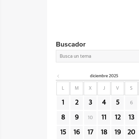
Buscador
diciembre
2025
L
M
X
J
V
S
1
2
3
4
5
6
8
9
11
12
13
10
15
16
17
18
19
20