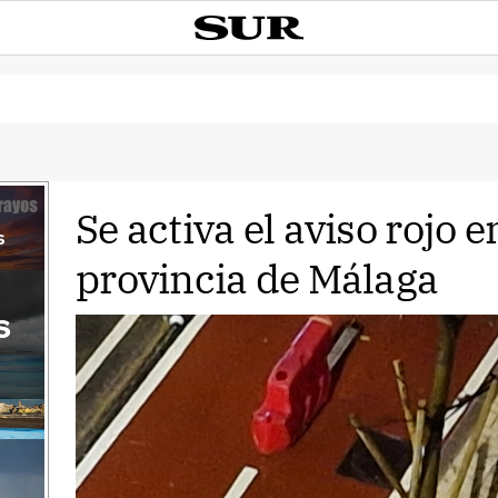
Se activa el aviso rojo e
s
provincia de Málaga
s