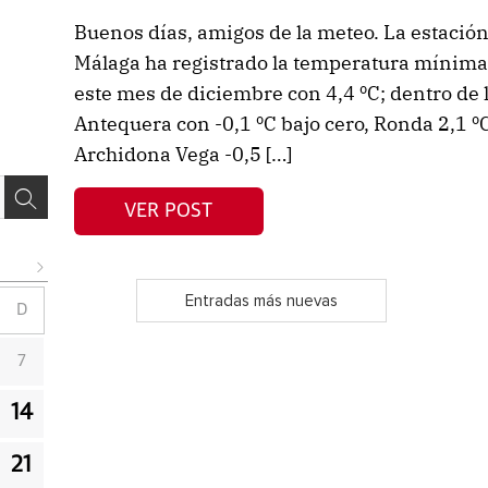
Buenos días, amigos de la meteo. La estación
Málaga ha registrado la temperatura mínim
este mes de diciembre con 4,4 ºC; dentro de 
Antequera con -0,1 ºC bajo cero, Ronda 2,1 ºC
Archidona Vega -0,5 […]
VER POST
Entradas más nuevas
D
7
14
21