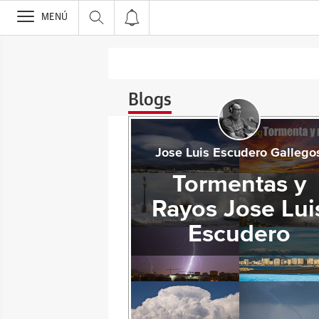
>
MENÚ
Blogs
Jose Luis Escudero Gallego
Tormentas y
Rayos Jose Lui
Escudero