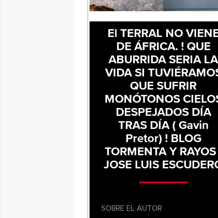
El TERRAL NO VIEN
DE ÁFRICA. ! QUE
ABURRIDA SERIA L
VIDA SI TUVIÉRAMO
QUE SUFRIR
MONÓTONOS CIELO
DESPEJADOS DÍA
TRAS DÍA ( Gavin
Pretor) ! BLOG
TORMENTA Y RAYOS 
JOSE LUIS ESCUDER
SOBRE EL AUTOR