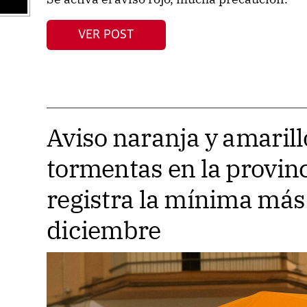
VER POST
Aviso naranja y amarillo
tormentas en la provinc
registra la mínima más
diciembre