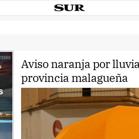
Aviso naranja por lluvi
s
provincia malagueña
s