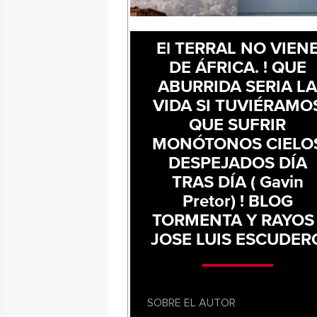
El TERRAL NO VIEN
DE ÁFRICA. ! QUE
ABURRIDA SERIA L
VIDA SI TUVIÉRAMO
QUE SUFRIR
MONÓTONOS CIELO
DESPEJADOS DÍA
TRAS DÍA ( Gavin
Pretor) ! BLOG
TORMENTA Y RAYOS 
JOSE LUIS ESCUDER
SOBRE EL AUTOR