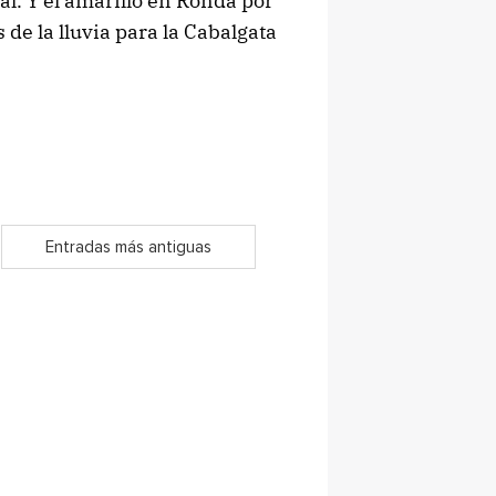
. Y el amarillo en Ronda por
e la lluvia para la Cabalgata
Entradas más antiguas