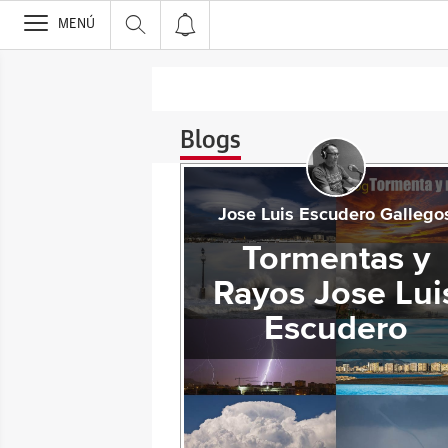
>
MENÚ
Blogs
Jose Luis Escudero Gallego
Tormentas y
Rayos Jose Lui
Escudero