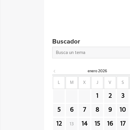
Buscador
enero
2026
L
M
X
J
V
S
1
2
3
5
6
7
8
9
10
12
14
15
16
17
13