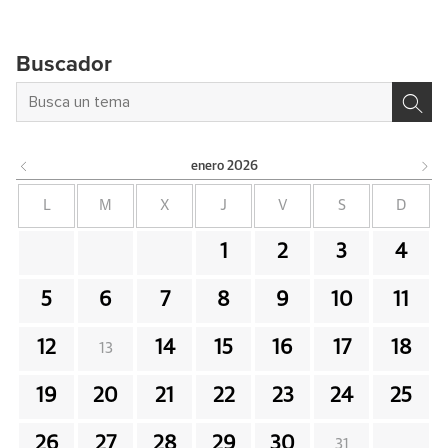
Buscador
enero
2026
L
M
X
J
V
S
D
1
2
3
4
5
6
7
8
9
10
11
12
14
15
16
17
18
13
19
20
21
22
23
24
25
26
27
28
29
30
31