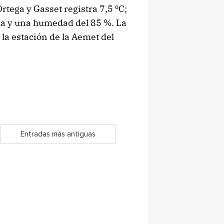
rtega y Gasset registra 7,5 ºC;
lma y una humedad del 85 %. La
la estación de la Aemet del
Entradas más antiguas