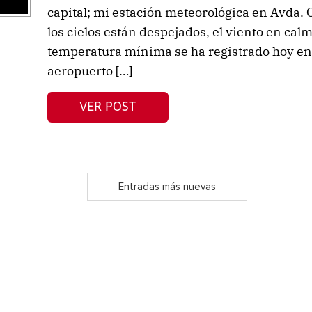
capital; mi estación meteorológica en Avda. O
los cielos están despejados, el viento en ca
temperatura mínima se ha registrado hoy en 
aeropuerto […]
VER POST
Entradas más nuevas