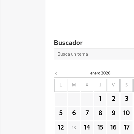
Buscador
enero
2026
L
M
X
J
V
S
1
2
3
5
6
7
8
9
10
12
14
15
16
17
13