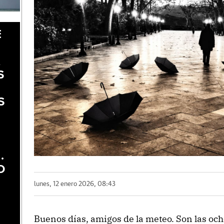
E
A
S
S
.
O
lunes, 12 enero 2026, 08:43
Buenos días, amigos de la meteo. Son las oc