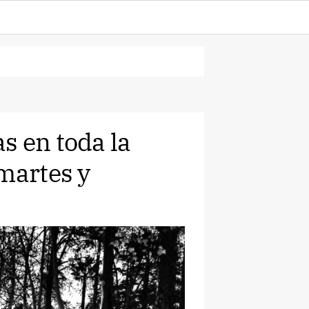
s en toda la
martes y