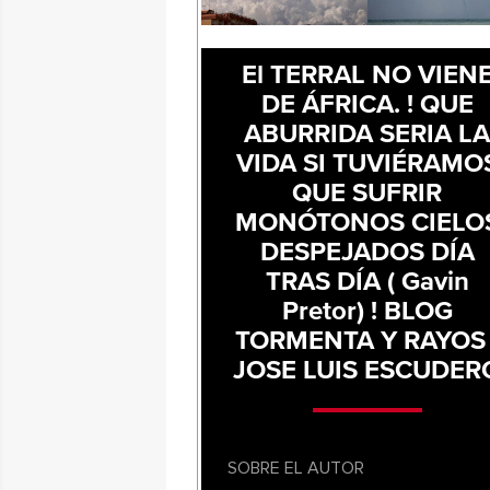
El TERRAL NO VIEN
DE ÁFRICA. ! QUE
ABURRIDA SERIA L
VIDA SI TUVIÉRAMO
QUE SUFRIR
MONÓTONOS CIELO
DESPEJADOS DÍA
TRAS DÍA ( Gavin
Pretor) ! BLOG
TORMENTA Y RAYOS 
JOSE LUIS ESCUDER
SOBRE EL AUTOR