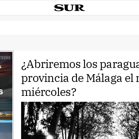
¿Abriremos los paragua
s
provincia de Málaga el 
miércoles?
s