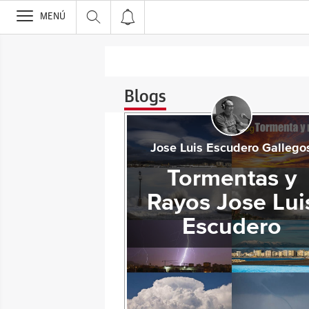
>
MENÚ
Blogs
Jose Luis Escudero Gallego
Tormentas y
Rayos Jose Lui
Escudero