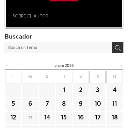
SOBRE EL AUTOR
Buscador
enero
2026
L
M
X
J
V
S
D
1
2
3
4
5
6
7
8
9
10
11
12
14
15
16
17
18
13