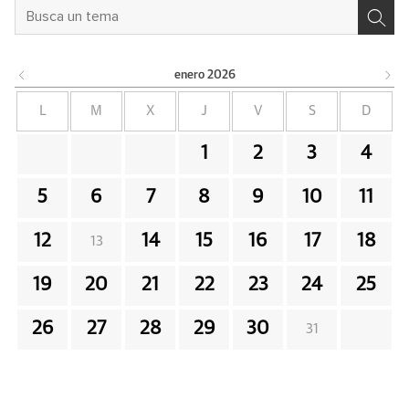
enero
2026
L
M
X
J
V
S
D
1
2
3
4
5
6
7
8
9
10
11
12
14
15
16
17
18
13
19
20
21
22
23
24
25
26
27
28
29
30
31