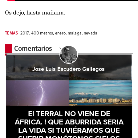
Os dejo, hasta mañana.
TEMAS
2017
,
400 metros
,
enero
,
malaga
,
nevada
Comentarios
Jose Luis Escudero Gallegos
El TERRAL NO VIENE DE
ÁFRICA. ! QUE ABURRIDA SERIA
LA VIDA SI TUVIÉRAMOS QUE