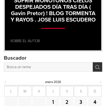
SUFRIR MONÓTONOS CIELOS
DESPEJADOS DÍA TRAS DÍA (
Gavin Pretor) ! BLOG TORMENTA
Y RAYOS . JOSE LUIS ESCUDERO
SOBRE EL AUTOR
Buscador
enero
2026
L
M
X
J
V
S
D
1
2
3
4