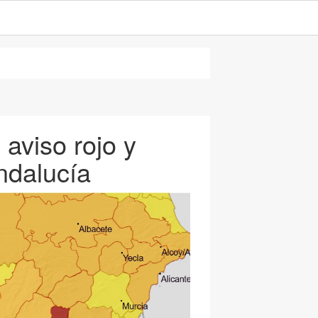
 aviso rojo y
ndalucía