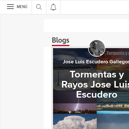
>
MENÚ
Blogs
Jose Luis Escudero Gallego
Tormentas y
Rayos Jose Lui
Escudero