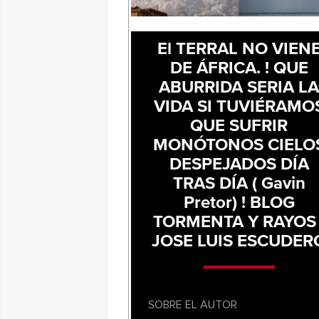
El TERRAL NO VIEN
DE ÁFRICA. ! QUE
ABURRIDA SERIA L
VIDA SI TUVIÉRAMO
QUE SUFRIR
MONÓTONOS CIELO
DESPEJADOS DÍA
TRAS DÍA ( Gavin
Pretor) ! BLOG
TORMENTA Y RAYOS 
JOSE LUIS ESCUDER
SOBRE EL AUTOR