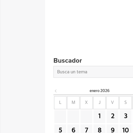
Buscador
enero
2026
L
M
X
J
V
S
1
2
3
5
6
7
8
9
10