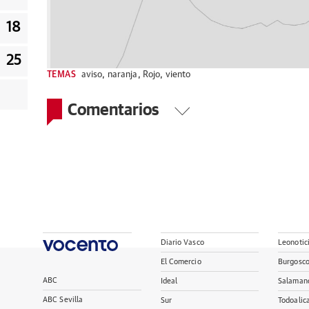
18
25
TEMAS
aviso
,
naranja
,
Rojo
,
viento
Comentarios
Diario Vasco
Leonotic
El Comercio
Burgosc
ABC
Ideal
Salaman
ABC Sevilla
Sur
Todoalic