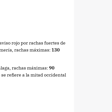
viso rojo por rachas fuertes de
mería, rachas máximas:
130
Málaga, rachas máximas:
90
se refiere a la mitad occidental