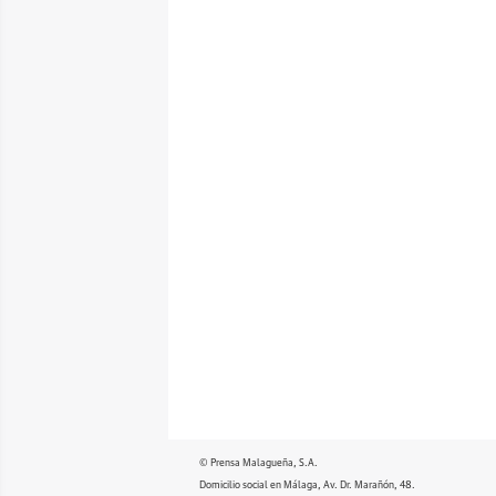
© Prensa Malagueña, S.A.
Domicilio social en Málaga, Av. Dr. Marañón, 48.