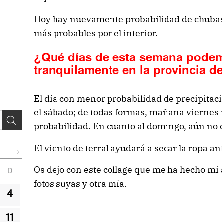
Hoy hay nuevamente probabilidad de chubasc
más probables por el interior.
¿Qué días de esta semana podem
tranquilamente en la provincia d
El día con menor probabilidad de precipitaci
el sábado; de todas formas, mañana viernes p
probabilidad. En cuanto al domingo, aún no e
El viento de terral ayudará a secar la ropa an
Os dejo con este collage que me ha hecho m
D
fotos suyas y otra mía.
4
11