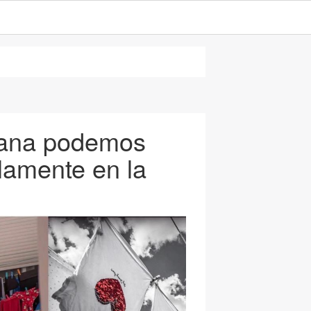
mana podemos
lamente en la