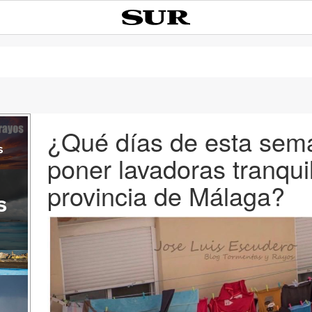
¿Qué días de esta se
s
poner lavadoras tranqui
provincia de Málaga?
s