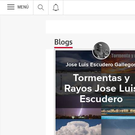
>
MENÚ
Blogs
Jose Luis Escudero Gallego
Tormentas y
Rayos Jose Lui
Escudero