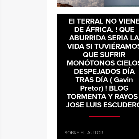
El TERRAL NO VIEN
DE ÁFRICA. ! QUE
ABURRIDA SERIA L
VIDA SI TUVIÉRAMO
QUE SUFRIR
MONÓTONOS CIELO
DESPEJADOS DÍA
TRAS DÍA ( Gavin
Pretor) ! BLOG
TORMENTA Y RAYOS 
JOSE LUIS ESCUDER
SOBRE EL AUTOR