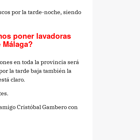
os por la tarde-noche, siendo
os poner lavadoras
e Málaga?
ones en toda la provincia será
or la tarde baja también la
stá claro.
tes.
i amigo Cristóbal Gambero con