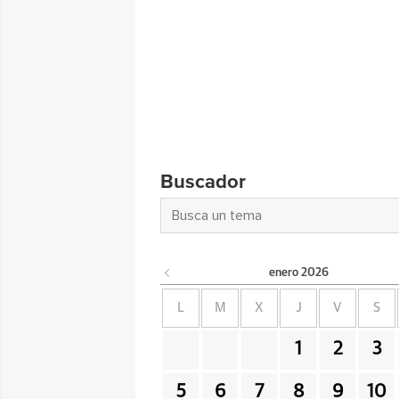
Buscador
enero
2026
L
M
X
J
V
S
1
2
3
5
6
7
8
9
10