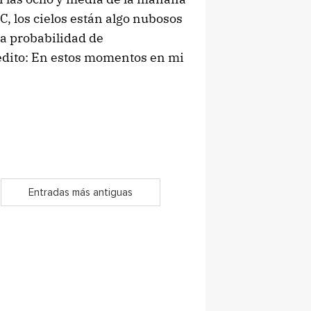
C, los cielos están algo nubosos
 La probabilidad de
edito: En estos momentos en mi
Entradas más antiguas