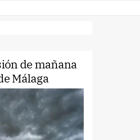
isión de mañana
 de Málaga