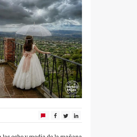
n las ocho y media de la mañana