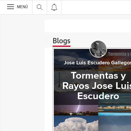
>
MENÚ
Blogs
Jose Luis Escudero Gallego
Tormentas y
Rayos Jose Lui
Escudero