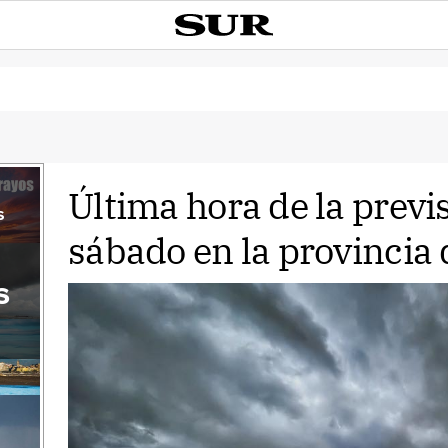
Última hora de la prev
s
sábado en la provincia
s