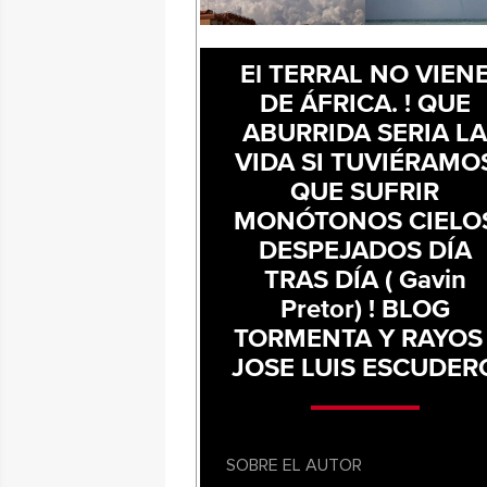
El TERRAL NO VIEN
DE ÁFRICA. ! QUE
ABURRIDA SERIA L
VIDA SI TUVIÉRAMO
QUE SUFRIR
MONÓTONOS CIELO
DESPEJADOS DÍA
TRAS DÍA ( Gavin
Pretor) ! BLOG
TORMENTA Y RAYOS 
JOSE LUIS ESCUDER
SOBRE EL AUTOR