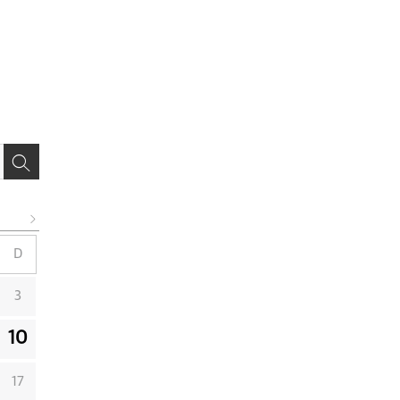
D
3
10
17