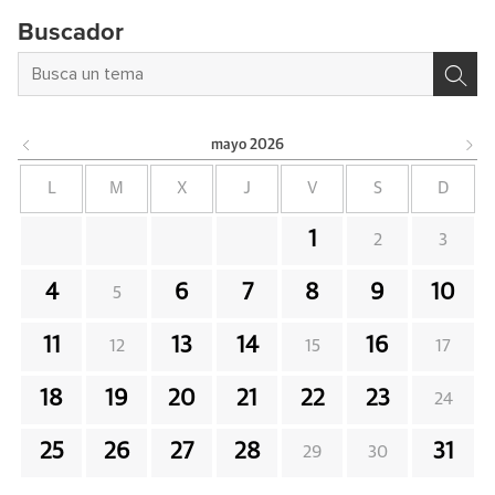
Buscador
mayo
2026
L
M
X
J
V
S
D
1
2
3
4
6
7
8
9
10
5
11
13
14
16
12
15
17
18
19
20
21
22
23
24
25
26
27
28
31
29
30