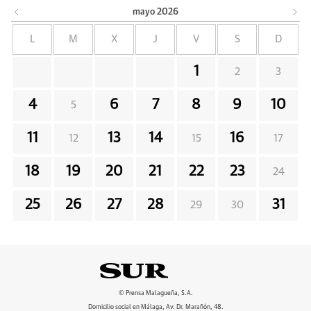
mayo
2026
L
M
X
J
V
S
D
1
2
3
4
6
7
8
9
10
5
11
13
14
16
12
15
17
18
19
20
21
22
23
24
25
26
27
28
31
29
30
© Prensa Malagueña, S.A.
Domicilio social en Málaga, Av. Dr. Marañón, 48.