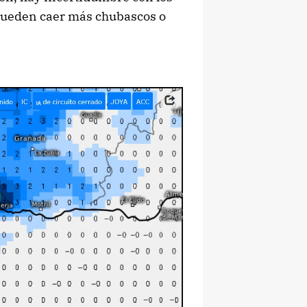
pueden caer más chubascos o