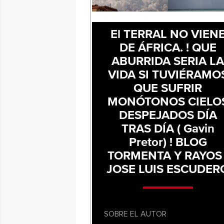
El TERRAL NO VIEN
DE ÁFRICA. ! QUE
ABURRIDA SERIA L
VIDA SI TUVIÉRAMO
QUE SUFRIR
MONÓTONOS CIELO
DESPEJADOS DÍA
TRAS DÍA ( Gavin
Pretor) ! BLOG
TORMENTA Y RAYOS 
JOSE LUIS ESCUDER
SOBRE EL AUTOR