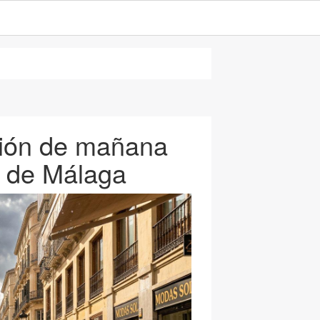
isión de mañana
a de Málaga