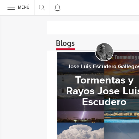
>
MENÚ
Blogs
Jose Luis Escudero Gallego
Tormentas y
Rayos Jose Lui
Escudero