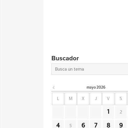
Buscador
mayo
2026
L
M
X
J
V
S
1
2
4
6
7
8
9
5