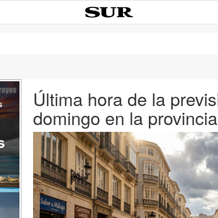
Última hora de la prev
s
domingo en la provinci
s