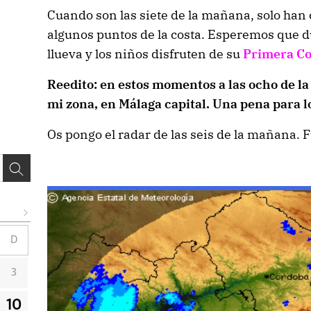
Cuando son las siete de la mañana, solo han 
algunos puntos de la costa. Esperemos que 
llueva y los niños disfruten de su
Primera C
Reedito: en estos momentos a las ocho de 
mi zona, en Málaga capital. Una pena para 
Os pongo el radar de las seis de la mañana. 
D
3
10