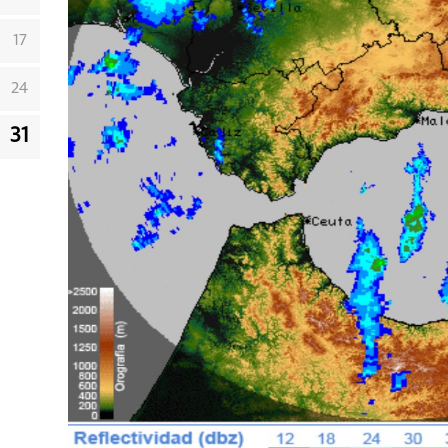
17
24
31