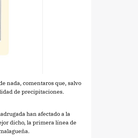
de nada, comentaros que, salvo
ilidad de precipitaciones.
adrugada han afectado a la
ejor dicho, la primera línea de
a malagueña.