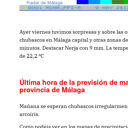
Ayer viernes tuvimos sorpresas y sobre las
chubascos en Málaga capital y otras zonas de 
minutos. Destacar Nerja con 9 mm. La tempe
de 22,2 ºC
Última hora de la previsión de 
provincia de Málaga
Mañana se esperan chubascos irregularment
arcoíris.
Como podéis ver en los mapas de precipitaci