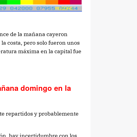
 once de la mañana cayeron
la costa, pero solo fueron unos
ratura máxima en la capital fue
mañana domingo en la
e repartidos y probablemente
ón, hay incertidumbre con los