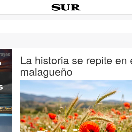
La historia se repite en e
s
malagueño
s