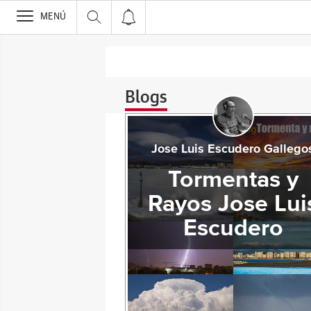
>
MENÚ
Blogs
Jose Luis Escudero Gallego
Tormentas y
Rayos Jose Lui
Escudero