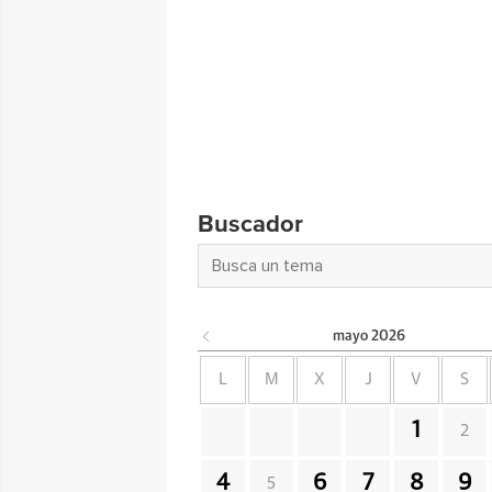
Buscador
mayo
2026
L
M
X
J
V
S
1
2
4
6
7
8
9
5