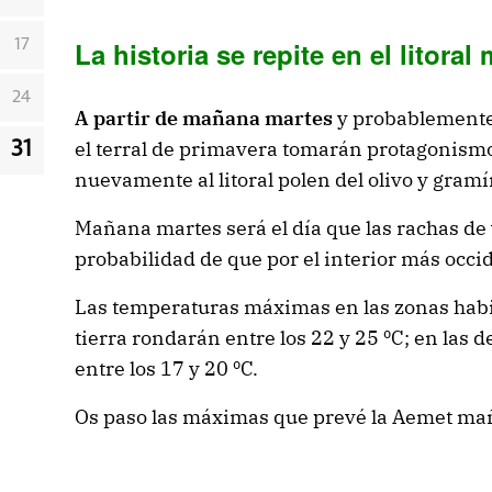
La historia se repite en el litora
17
24
A partir de mañana martes
y probablemente 
el terral de primavera tomarán protagonismo;
31
nuevamente al litoral polen del olivo y gram
Mañana martes será el día que las rachas de 
probabilidad de que por el interior más occid
Las temperaturas máximas en las zonas habit
tierra rondarán entre los 22 y 25 ºC; en las 
entre los 17 y 20 ºC.
Os paso las máximas que prevé la Aemet ma