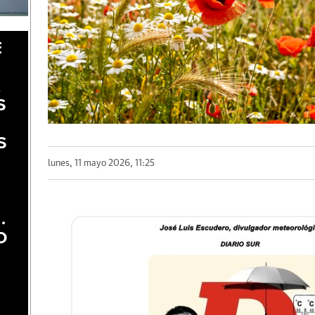
E
A
S
S
lunes, 11 mayo 2026, 11:25
.
O