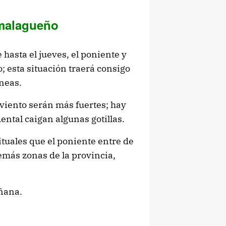
l malagueño
hasta el jueves, el poniente y
 esta situación traerá consigo
íneas.
viento serán más fuertes; hay
ental caigan algunas gotillas.
uales que el poniente entre de
demás zonas de la provincia,
ñana.