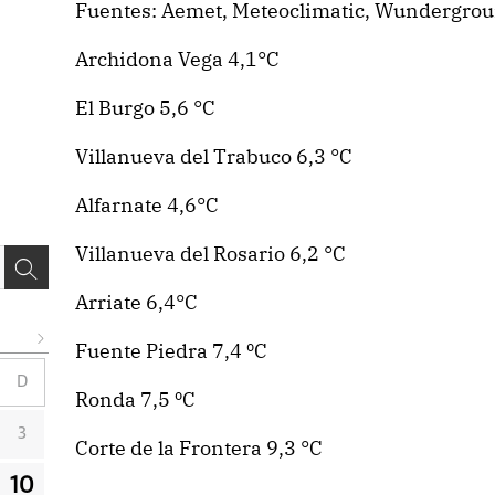
Fuentes: Aemet, Meteoclimatic, Wundergrou
Archidona Vega 4,1°C
El Burgo 5,6 °C
Villanueva del Trabuco 6,3 °C
Alfarnate 4,6°C
Villanueva del Rosario 6,2 °C
Arriate 6,4°C
Fuente Piedra 7,4 ºC
D
Ronda 7,5 ºC
3
Corte de la Frontera 9,3 °C
10