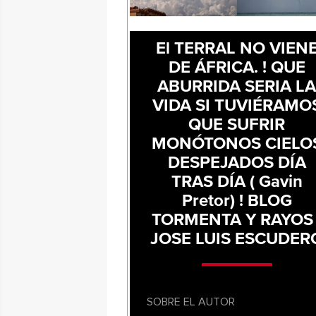
El TERRAL NO VIEN
DE ÁFRICA. ! QUE
ABURRIDA SERIA L
VIDA SI TUVIÉRAMO
QUE SUFRIR
MONÓTONOS CIELO
DESPEJADOS DÍA
TRAS DÍA ( Gavin
Pretor) ! BLOG
TORMENTA Y RAYOS 
JOSE LUIS ESCUDER
SOBRE EL AUTOR