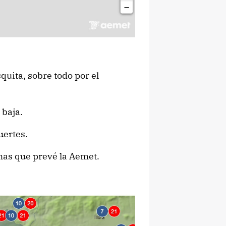
ita, sobre todo por el
 baja.
uertes.
as que prevé la Aemet.