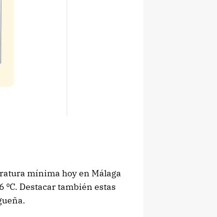
eratura mínima hoy en Málaga
,6 ºC. Destacar también estas
gueña.