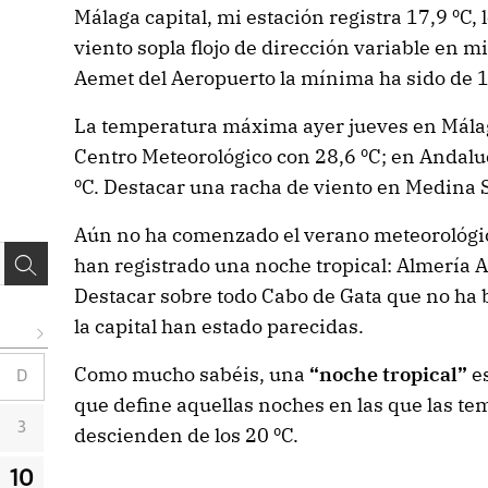
Málaga capital, mi estación registra 17,9 ºC, 
viento sopla flojo de dirección variable en mi
Aemet del Aeropuerto la mínima ha sido de 1
La temperatura máxima ayer jueves en Málaga
Centro Meteorológico con 28,6 ºC; en Andaluc
ºC. Destacar una racha de viento en Medina 
Aún no ha comenzado el verano meteorológico
han registrado una noche tropical: Almería A
Destacar sobre todo Cabo de Gata que no ha 
la capital han estado parecidas.
Como mucho sabéis, una
“noche tropical”
es
D
que define aquellas noches en las que las 
3
descienden de los 20 ºC.
10