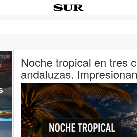
Noche tropical en tres c
s
andaluzas. Impresiona
s