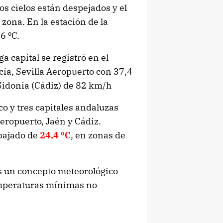
los cielos están despejados y el
 zona. En la estación de la
6 ºC.
 capital se registró en el
ía, Sevilla Aeropuerto con 37,4
Sidonia (Cádiz) de 82 km/h
 y tres capitales andaluzas
eropuerto, Jaén y Cádiz.
bajado de
24,4 ºC
, en zonas de
 un concepto meteorológico
temperaturas mínimas no