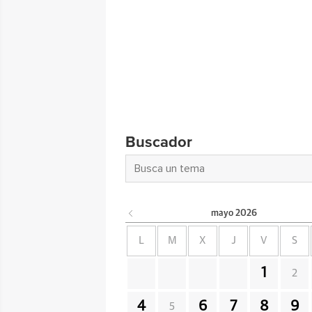
Buscador
mayo
2026
L
M
X
J
V
S
1
2
4
6
7
8
9
5