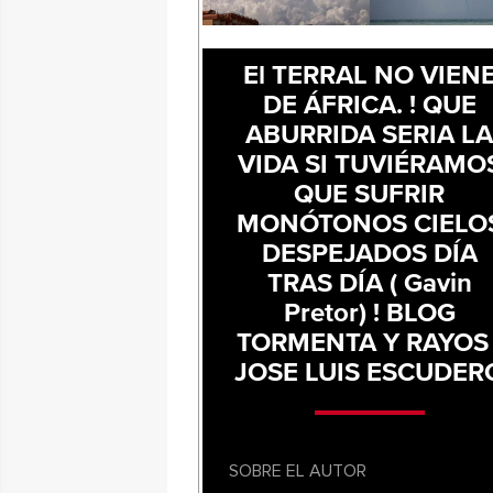
El TERRAL NO VIEN
DE ÁFRICA. ! QUE
ABURRIDA SERIA L
VIDA SI TUVIÉRAMO
QUE SUFRIR
MONÓTONOS CIELO
DESPEJADOS DÍA
TRAS DÍA ( Gavin
Pretor) ! BLOG
TORMENTA Y RAYOS 
JOSE LUIS ESCUDER
SOBRE EL AUTOR