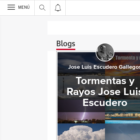
>
MENÚ
Blogs
Jose Luis Escudero Gallego
Tormentas y
Rayos Jose Lui
Escudero