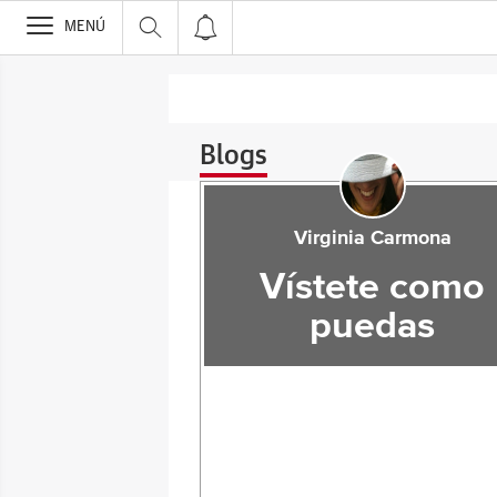
>
MENÚ
Blogs
Virginia Carmona
Vístete como
puedas