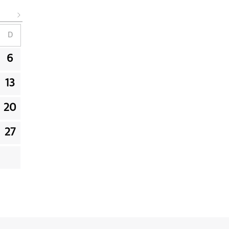
D
6
13
20
27