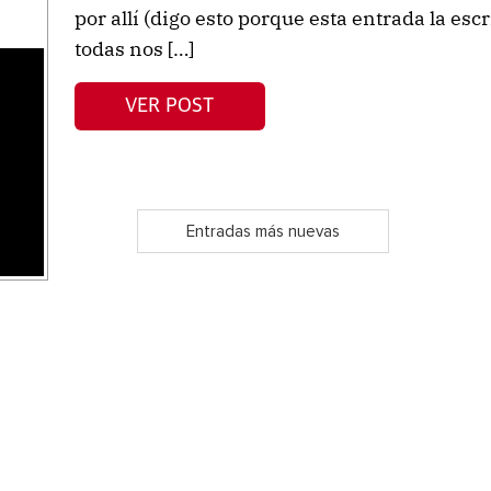
por allí (digo esto porque esta entrada la esc
todas nos […]
s
VER POST
Entradas más nuevas