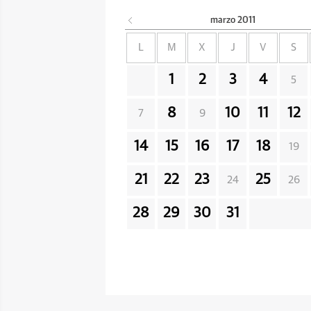
marzo
2011
L
M
X
J
V
S
1
2
3
4
5
8
10
11
12
7
9
14
15
16
17
18
19
21
22
23
25
24
26
28
29
30
31