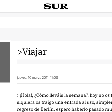
>Viajar
jueves, 10 marzo 2011, 11:08
>¡Hola!, ¿Cómo lleváis la semana?, hoy no os 
siquiera os traigo una entrada al uso, simpl
regreso de Berlín, espero haberlo pasado m