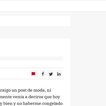
traigo un post de moda, ni
emente venía a deciros que hoy
uy bien y no haberme congelado