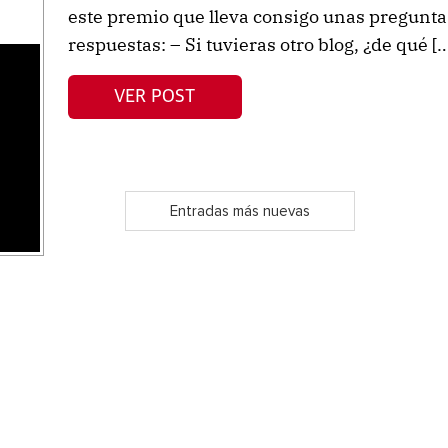
este premio que lleva consigo unas preguntas
respuestas: – Si tuvieras otro blog, ¿de qué […
s
VER POST
Entradas más nuevas