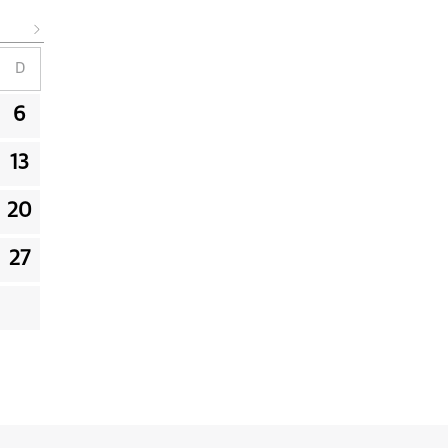
D
6
13
20
27