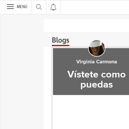
>
MENÚ
Blogs
Virginia Carmona
Vístete como
puedas