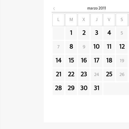
marzo
2011
L
M
X
J
V
S
1
2
3
4
5
8
10
11
12
7
9
14
15
16
17
18
19
21
22
23
25
24
26
28
29
30
31