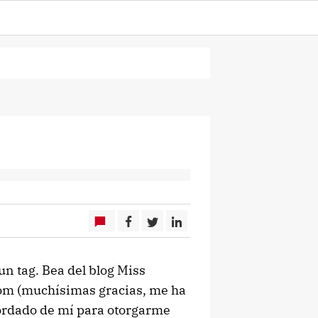
n tag. Bea del blog Miss
.com (muchísimas gracias, me ha
cordado de mí para otorgarme