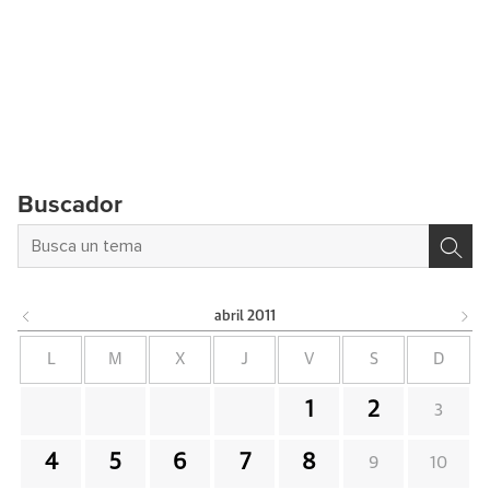
Buscador
abril
2011
L
M
X
J
V
S
D
1
2
3
4
5
6
7
8
9
10