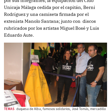
por sus integrantes; la equipación del Club
Unicaja Málaga cedida por el capitán, Berni
Rodríguez y una camiseta firmada por el
extenista Manolo Santana; junto con discos
rubricados por los artistas Miguel Bosé y Luis
Eduardo Aute.
TEMAS
duquesa de Alba
,
famosos solidarios
,
José Tomás
,
mercadillo