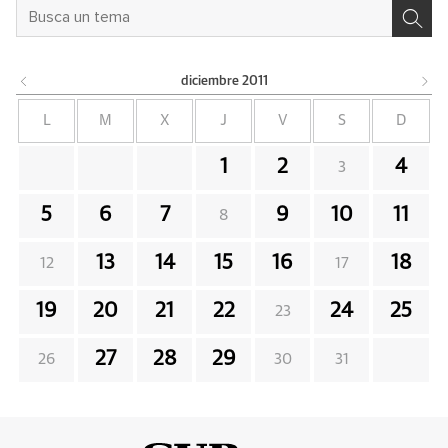
diciembre
2011
L
M
X
J
V
S
D
1
2
4
3
5
6
7
9
10
11
8
13
14
15
16
18
12
17
19
20
21
22
24
25
23
27
28
29
26
30
31