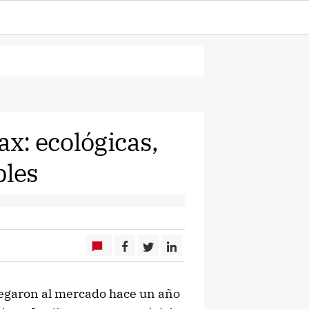
ax: ecológicas,
bles
llegaron al mercado hace un año