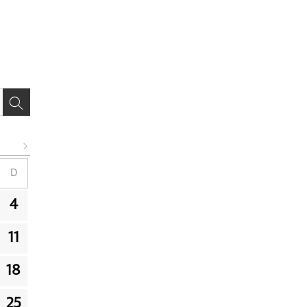
D
4
11
18
25