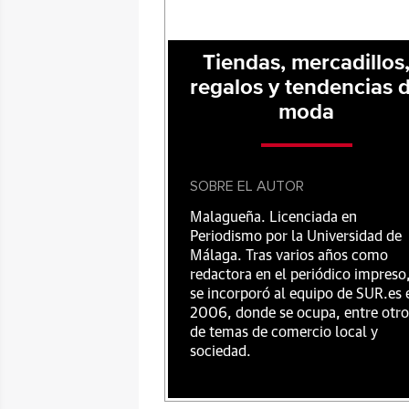
Tiendas, mercadillos
regalos y tendencias 
moda
SOBRE EL AUTOR
Malagueña. Licenciada en
Periodismo por la Universidad de
Málaga. Tras varios años como
redactora en el periódico impreso
se incorporó al equipo de SUR.es 
2006, donde se ocupa, entre otro
de temas de comercio local y
sociedad.