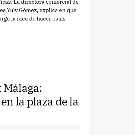
icas. La directora comercial de
 es Yuly Gómez, explica en qué
rge la idea de hacer estas
t Málaga:
n la plaza de la