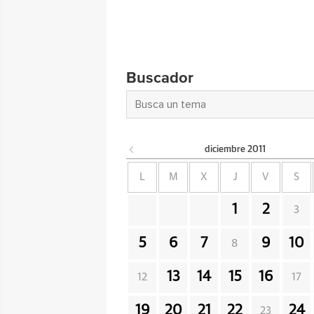
Buscador
diciembre
2011
L
M
X
J
V
S
1
2
3
5
6
7
9
10
8
13
14
15
16
12
17
19
20
21
22
24
23