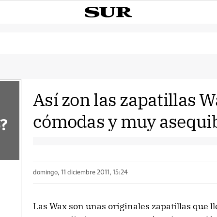
Así zon las zapatillas W
cómodas y muy asequi
?
domingo, 11 diciembre 2011, 15:24
Las Wax son unas originales zapatillas que 