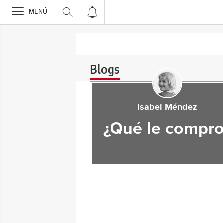
>
MENÚ
Blogs
Isabel Méndez
¿Qué le compro