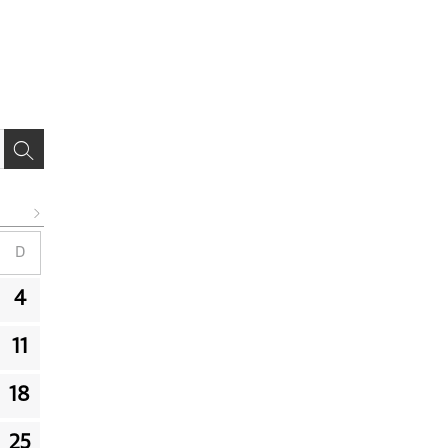
D
4
11
18
25