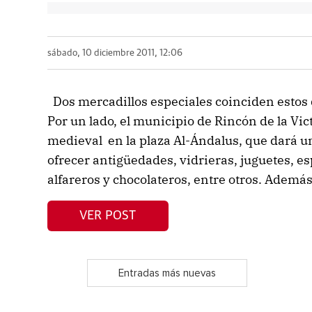
sábado, 10 diciembre 2011, 12:06
Dos mercadillos especiales coinciden estos 
Por un lado, el municipio de Rincón de la Vi
medieval en la plaza Al-Ándalus, que dará un
ofrecer antigüedades, vidrieras, juguetes, es
alfareros y chocolateros, entre otros. Ademá
VER POST
Entradas más nuevas