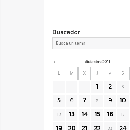
Buscador
diciembre
2011
L
M
X
J
V
S
1
2
3
5
6
7
9
10
8
13
14
15
16
12
17
19
20
21
22
24
23