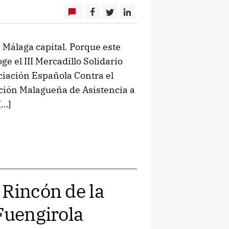
 Málaga capital. Porque este
ge el III Mercadillo Solidario
ciación Española Contra el
ción Malagueña de Asistencia a
[…]
 Rincón de la
Fuengirola