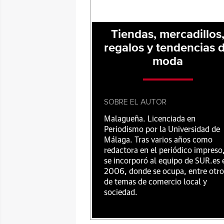
Tiendas, mercadillos
regalos y tendencias 
moda
SOBRE EL AUTOR
Malagueña. Licenciada en
Periodismo por la Universidad de
Málaga. Tras varios años como
redactora en el periódico impreso
se incorporó al equipo de SUR.es 
2006, donde se ocupa, entre otro
de temas de comercio local y
sociedad.