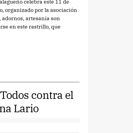
alagueño celebra este 11 de
o, organizado por la asociación
d, adornos, artesanía son
se en este rastrillo, que
 'Todos contra el
ina Lario