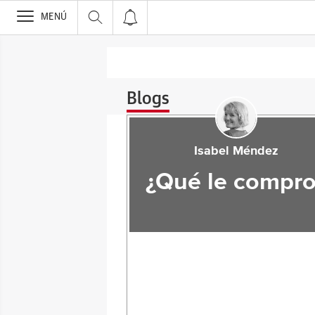
>
MENÚ
Blogs
Isabel Méndez
¿Qué le compro