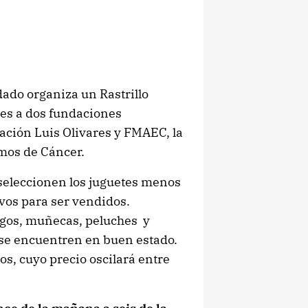
dado organiza un Rastrillo
les a dos fundaciones
ación Luis Olivares y FMAEC, la
mos de Cáncer.
seleccionen los juguetes menos
vos para ser vendidos.
egos, muñecas, peluches y
e se encuentren en buen estado.
os, cuyo precio oscilará entre