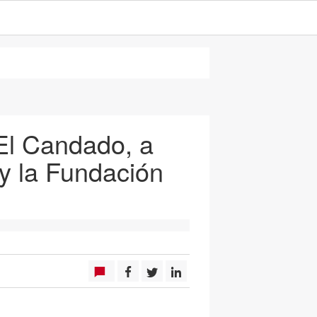
n El Candado, a
y la Fundación