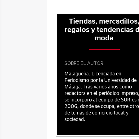
Tiendas, mercadillos
regalos y tendencias 
moda
SOBRE EL AUTOR
Malagueña. Licenciada en
Periodismo por la Universidad de
Málaga. Tras varios años como
redactora en el periódico impreso
se incorporó al equipo de SUR.es 
2006, donde se ocupa, entre otro
de temas de comercio local y
sociedad.