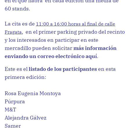
en el que habrá en cada edición una media de
60 stands.
La cita es de
11:00 a 16:00 horas al final de calle
, en el primer parking privado del recinto
Fragata
y los interesados en participar en este
mercadillo pueden solicitar
más información
enviando un correo electrónico aquí
.
Este es el
listado de los participantes
en esta
primera edición:
Rosa Eugenia Montoya
Púrpura
M&T
Alejandra Gálvez
Samer