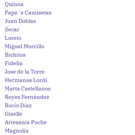
Quinoa
Pape´s Camisetas
Juan Doblas
Secar
Loreto
Miguel Morcillo
Bichitos
Fidelia
José de la Torre
Hermanos Lordi
Marta Castellanos
Reyes Fernández
Rocío Díaz
Giselle
Artesanía Puche
Magnolia