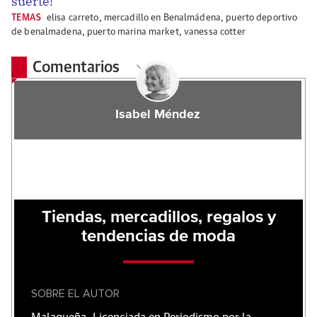
suerte!
TEMAS
elisa carreto
,
mercadillo en Benalmádena
,
puerto deportivo
de benalmadena
,
puerto marina market
,
vanessa cotter
Comentarios
Isabel Méndez
Tiendas, mercadillos, regalos y
tendencias de moda
SOBRE EL AUTOR