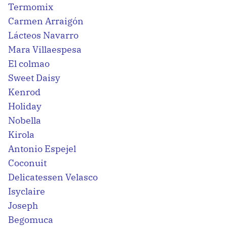
Termomix
Carmen Arraigón
Lácteos Navarro
Mara Villaespesa
El colmao
Sweet Daisy
Kenrod
Holiday
Nobella
Kirola
Antonio Espejel
Coconuit
Delicatessen Velasco
Isyclaire
Joseph
Begomuca