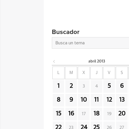
Buscador
abril
2013
L
M
X
J
V
S
1
2
5
6
3
4
8
9
10
11
12
13
15
16
18
20
17
19
22
24
25
23
26
27