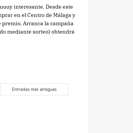
uuuy interesante. Desde este
mprar en el Centro de Málaga y
ne premio. Arranca la campaña
ido mediante sorteo) obtendrá
Entradas más antiguas