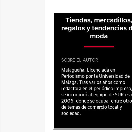
Tiendas, mercadillos
regalos y tendencias 
moda
SOBRE EL AUTOR
Malagueña. Licenciada en
Periodismo por la Universidad de
Málaga. Tras varios años como
redactora en el periódico impreso
se incorporó al equipo de SUR.es 
2006, donde se ocupa, entre otro
de temas de comercio local y
sociedad.