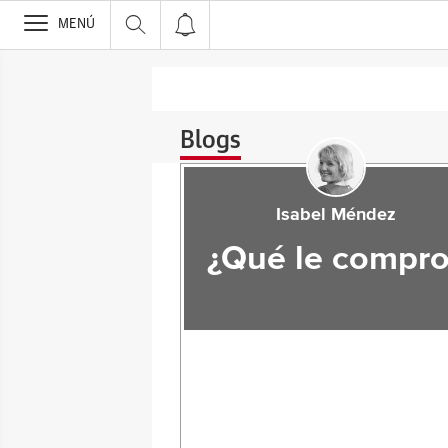
>
MENÚ
Blogs
Isabel Méndez
¿Qué le compro