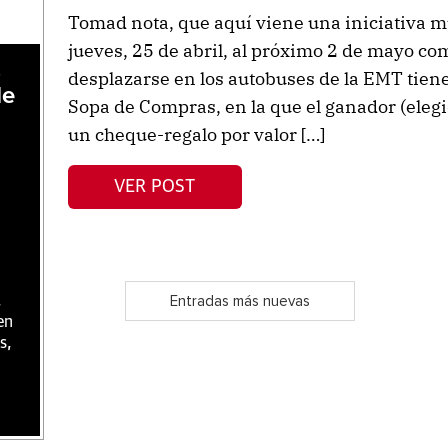
Tomad nota, que aquí viene una iniciativa m
jueves, 25 de abril, al próximo 2 de mayo co
,
desplazarse en los autobuses de la EMT tie
de
Sopa de Compras, en la que el ganador (eleg
un cheque-regalo por valor […]
VER POST
,
Entradas más nuevas
en
s,