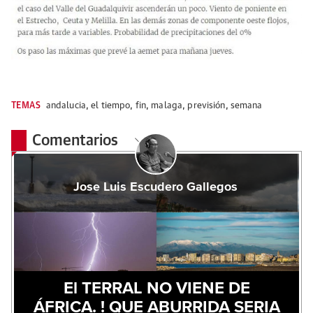
TEMAS
andalucia
,
el tiempo
,
fin
,
malaga
,
previsión
,
semana
Comentarios
Jose Luis Escudero Gallegos
El TERRAL NO VIENE DE
ÁFRICA. ! QUE ABURRIDA SERIA