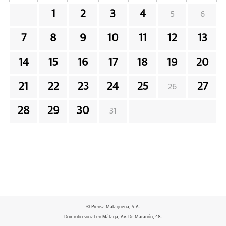
1
2
3
4
5
6
7
8
9
10
11
12
13
14
15
16
17
18
19
20
21
22
23
24
25
27
26
28
29
30
31
© Prensa Malagueña, S.A.
Domicilio social en Málaga, Av. Dr. Marañón, 48.