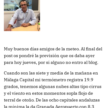
Muy buenos días amigos de la meteo. Al final del
post os pondré la previsión que os daba ayer
para hoy jueves, por si alguno no entro al blog.
Cuando son las siete y media de la mañana en
Málaga Capital mi termómetro registra 19.9
grados, tenemos algunas nubes altas tipo cirrus
y el viento en estos momentos sopla flojo de
terral de otoño. De las ocho capitales andaluzas
la mínima la da Granada Aeropuerto con 8.3