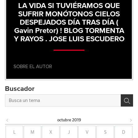
LA VIDA SI TUVIÉRAMOS QUE
SUFRIR MONÓTONOS CIELOS
DESPEJADOS DÍA TRAS DÍA (
Gavin Pretor) ! BLOG TORMENTA
Y RAYOS . JOSE LUIS ESCUDERO
SOBRE EL AUTOR
Buscador
octubre
2019
L
M
X
J
V
S
D