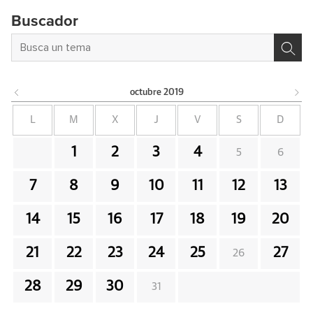
Buscador
octubre
2019
L
M
X
J
V
S
D
1
2
3
4
5
6
7
8
9
10
11
12
13
14
15
16
17
18
19
20
21
22
23
24
25
27
26
28
29
30
31