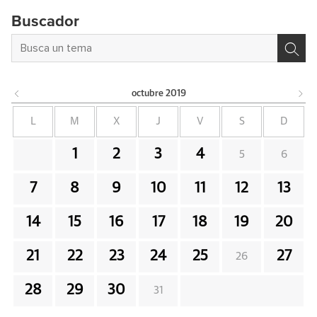
Buscador
octubre
2019
L
M
X
J
V
S
D
1
2
3
4
5
6
7
8
9
10
11
12
13
14
15
16
17
18
19
20
21
22
23
24
25
27
26
28
29
30
31