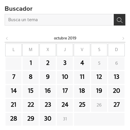
Buscador
octubre
2019
L
M
X
J
V
S
D
1
2
3
4
5
6
7
8
9
10
11
12
13
14
15
16
17
18
19
20
21
22
23
24
25
27
26
28
29
30
31