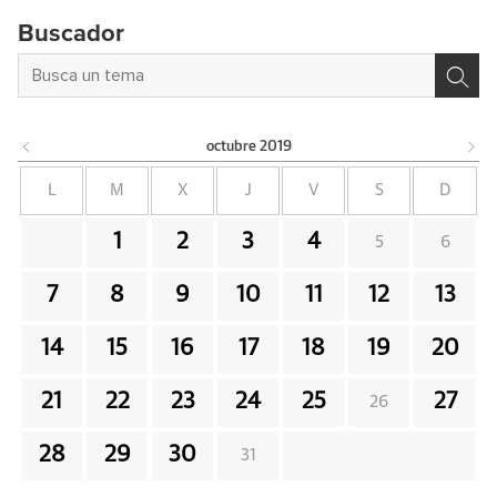
Buscador
octubre
2019
L
M
X
J
V
S
D
1
2
3
4
5
6
7
8
9
10
11
12
13
14
15
16
17
18
19
20
21
22
23
24
25
27
26
28
29
30
31