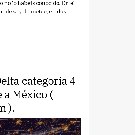
 no lo habéis conocido. En el
uraleza y de meteo, en dos
elta categoría 4
e a México (
 ).