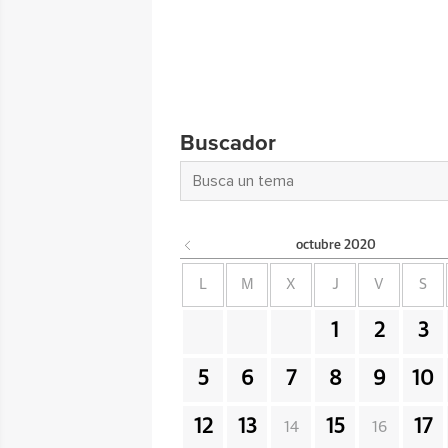
Buscador
octubre
2020
L
M
X
J
V
S
1
2
3
5
6
7
8
9
10
12
13
15
17
14
16