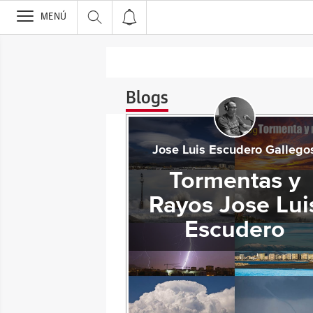
>
MENÚ
Blogs
Jose Luis Escudero Gallego
Tormentas y
Rayos Jose Lui
Escudero