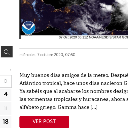
miércoles, 7 octubre 2020, 07:50
Muy buenos días amigos de la meteo. Después
D
Atlántico tropical, hace unos días nacieron 
Ya sabéis que al acabarse los nombres desi
4
las tormentas tropicales y huracanes, ahora se
alfabeto griego. Gamma hace […]
11
18
VER POST