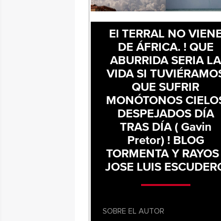
El TERRAL NO VIEN
DE ÁFRICA. ! QUE
ABURRIDA SERIA L
VIDA SI TUVIÉRAMO
QUE SUFRIR
MONÓTONOS CIELO
DESPEJADOS DÍA
TRAS DÍA ( Gavin
Pretor) ! BLOG
TORMENTA Y RAYOS 
JOSE LUIS ESCUDER
SOBRE EL AUTOR