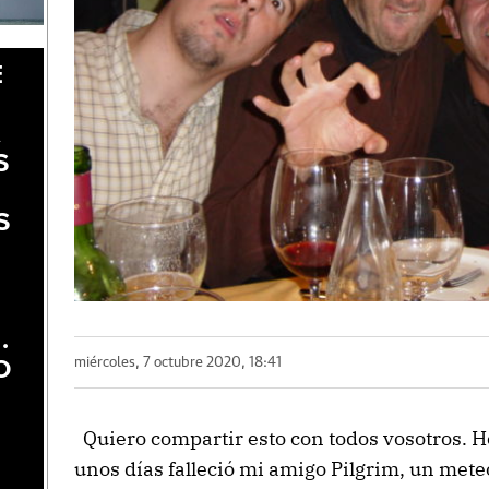
E
A
S
S
.
miércoles, 7 octubre 2020, 18:41
O
Quiero compartir esto con todos vosotros. H
unos días falleció mi amigo Pilgrim, un meteo