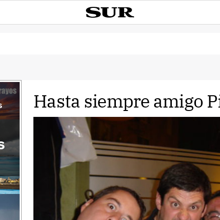
Hasta siempre amigo Pi
s
s