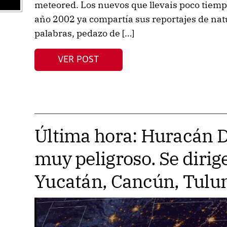
meteored. Los nuevos que llevais poco tiempo
año 2002 ya compartía sus reportajes de nat
palabras, pedazo de […]
VER POST
Última hora: Huracán D
muy peligroso. Se dirig
Yucatán, Cancún, Tulum