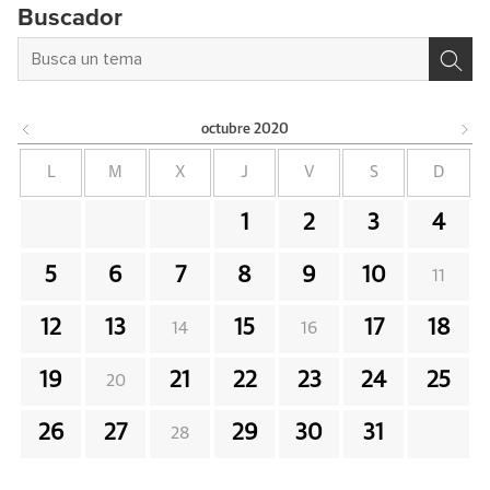
Buscador
octubre
2020
L
M
X
J
V
S
D
1
2
3
4
5
6
7
8
9
10
11
12
13
15
17
18
14
16
19
21
22
23
24
25
20
26
27
29
30
31
28