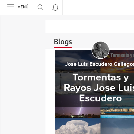
>
MENÚ
Blogs
Jose Luis Escudero Gallego
Tormentas y
Rayos Jose Lui
Escudero