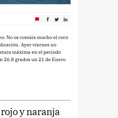
eo. No os comáis mucho el coco
plicación. Ayer viernes no
ratura máxima en el periodo
n 26.8 grados un 21 de Enero
 rojo y naranja