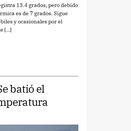
gistra 13.4 grados, pero debido
térmica es de 7 grados. Sigue
iles y ocasionales por el
e […]
e batió el
emperatura