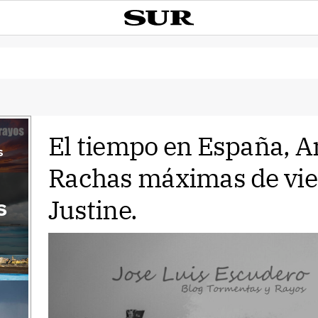
El tiempo en España, A
s
Rachas máximas de vie
Justine.
s