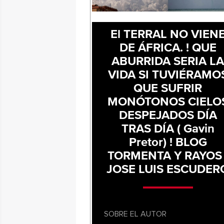
El TERRAL NO VIEN
DE ÁFRICA. ! QUE
ABURRIDA SERIA L
VIDA SI TUVIÉRAMO
QUE SUFRIR
MONÓTONOS CIELO
DESPEJADOS DÍA
TRAS DÍA ( Gavin
Pretor) ! BLOG
TORMENTA Y RAYOS 
JOSE LUIS ESCUDER
SOBRE EL AUTOR