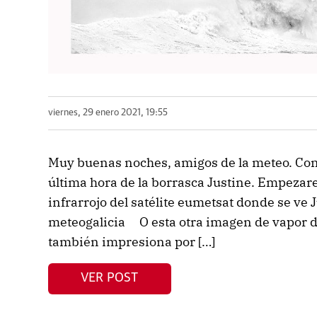
viernes, 29 enero 2021, 19:55
Muy buenas noches, amigos de la meteo. Con e
última hora de la borrasca Justine. Empeza
infrarrojo del satélite eumetsat donde se ve
meteogalicia O esta otra imagen de vapor d
también impresiona por […]
VER POST