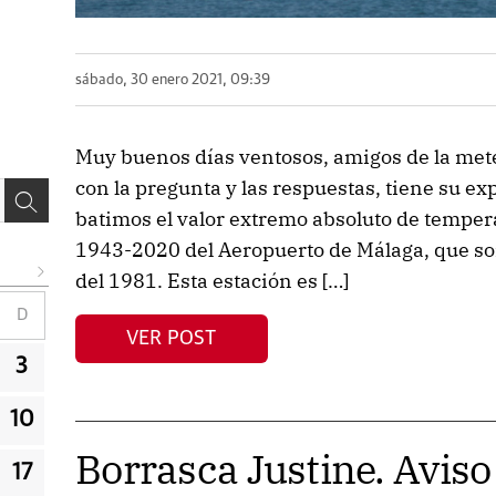
sábado, 30 enero 2021, 09:39
Muy buenos días ventosos, amigos de la met
con la pregunta y las respuestas, tiene su ex
batimos el valor extremo absoluto de tempe
1943-2020 del Aeropuerto de Málaga, que so
del 1981. Esta estación es […]
D
VER POST
3
10
Borrasca Justine. Aviso
17