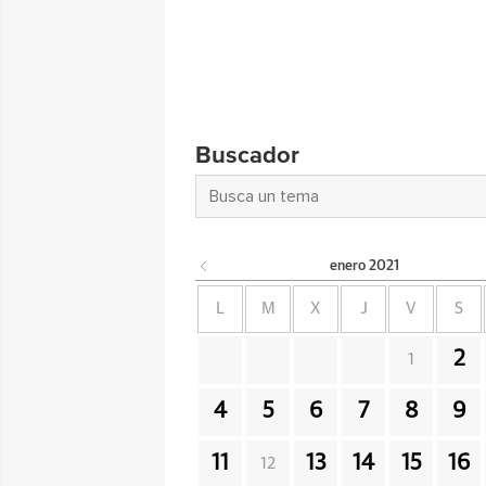
Buscador
enero
2021
L
M
X
J
V
S
2
1
4
5
6
7
8
9
11
13
14
15
16
12