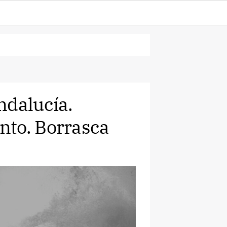
ndalucía.
nto. Borrasca