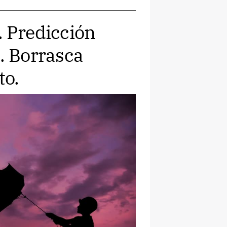
. Predicción
. Borrasca
to.