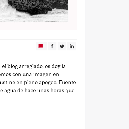
l blog arreglado, os doy la
remos con una imagen en
 Justine en pleno apogeo. Fuente
e agua de hace unas horas que