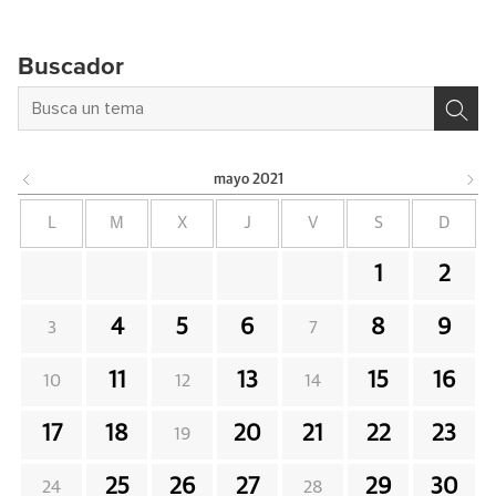
Buscador
mayo
2021
L
M
X
J
V
S
D
1
2
4
5
6
8
9
3
7
11
13
15
16
10
12
14
17
18
20
21
22
23
19
25
26
27
29
30
24
28