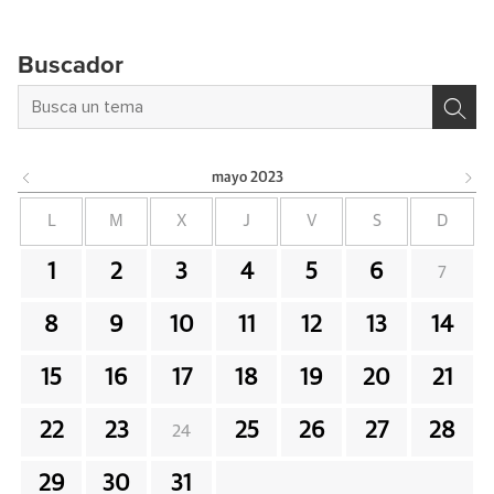
Buscador
mayo
2023
L
M
X
J
V
S
D
1
2
3
4
5
6
7
8
9
10
11
12
13
14
15
16
17
18
19
20
21
22
23
25
26
27
28
24
29
30
31