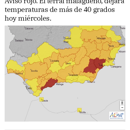
Aviso rojo. El terral malagueño, dejará
temperaturas de más de 40 grados
hoy miércoles.