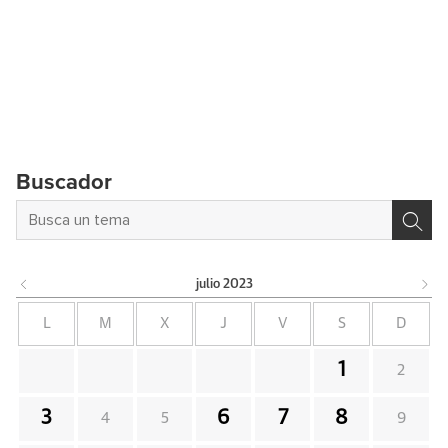
Buscador
julio
2023
L
M
X
J
V
S
D
1
2
3
6
7
8
4
5
9