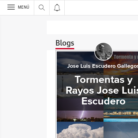
>
MENÚ
Blogs
Jose Luis Escudero Gallego
Tormentas y
Rayos Jose Lui
Escudero