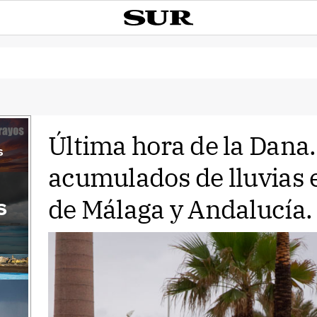
Última hora de la Dana
s
acumulados de lluvias e
de Málaga y Andalucía.
s