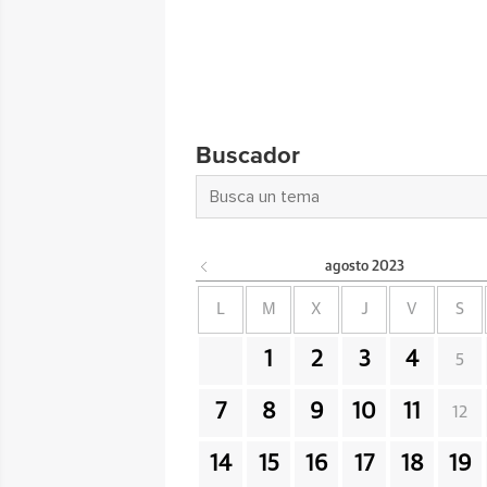
Buscador
agosto
2023
L
M
X
J
V
S
1
2
3
4
5
7
8
9
10
11
12
14
15
16
17
18
19