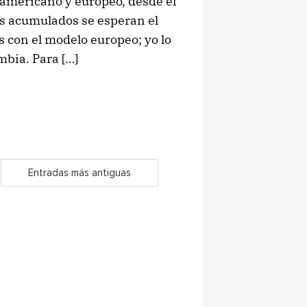
 americano y europeo, desde el
s acumulados se esperan el
con el modelo europeo; yo lo
bia. Para […]
Entradas más antiguas