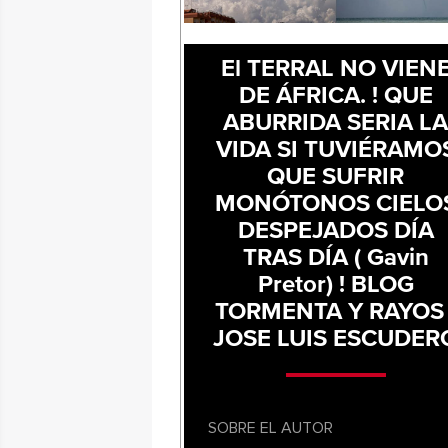
El TERRAL NO VIEN
DE ÁFRICA. ! QUE
ABURRIDA SERIA L
VIDA SI TUVIÉRAMO
QUE SUFRIR
MONÓTONOS CIELO
DESPEJADOS DÍA
TRAS DÍA ( Gavin
Pretor) ! BLOG
TORMENTA Y RAYOS 
JOSE LUIS ESCUDER
SOBRE EL AUTOR