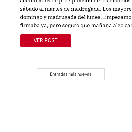
acumulados de precipitación de los modelos
sábado al martes de madrugada. Los mayore
domingo y madrugada del lunes. Empezamos 
firmaba ya, pero seguro que mañana algo cam
VER POST
Entradas más nuevas