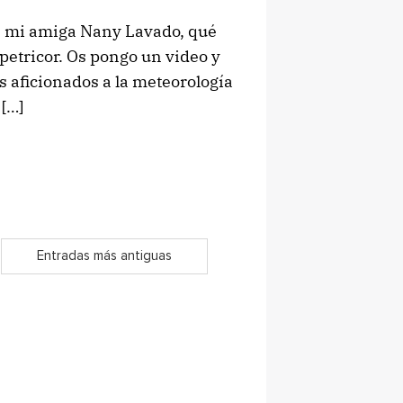
e mi amiga Nany Lavado, qué
 petricor. Os pongo un video y
s aficionados a la meteorología
[…]
Entradas más antiguas