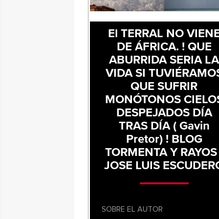
El TERRAL NO VIEN
DE ÁFRICA. ! QUE
ABURRIDA SERIA L
VIDA SI TUVIÉRAMO
QUE SUFRIR
MONÓTONOS CIELO
DESPEJADOS DÍA
TRAS DÍA ( Gavin
Pretor) ! BLOG
TORMENTA Y RAYOS 
JOSE LUIS ESCUDER
SOBRE EL AUTOR