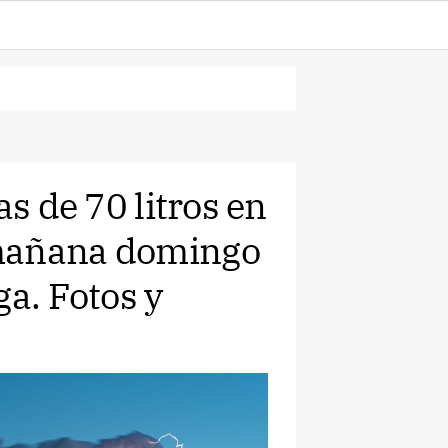
as de 70 litros en
 mañana domingo
ga. Fotos y