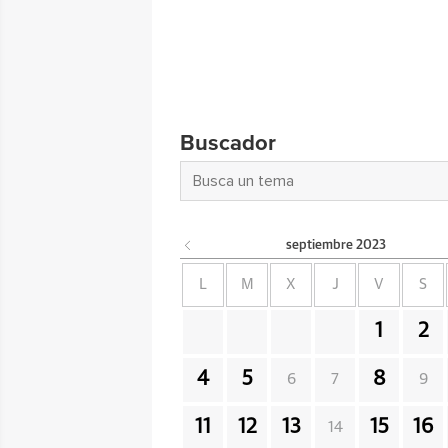
Buscador
septiembre
2023
L
M
X
J
V
S
1
2
4
5
8
6
7
9
11
12
13
15
16
14