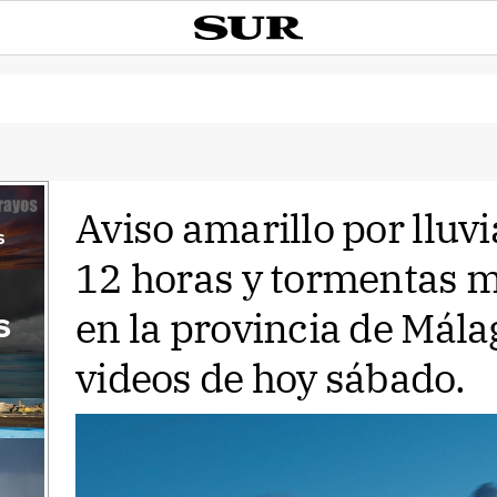
Aviso amarillo por lluvi
s
12 horas y tormentas
en la provincia de Mála
s
videos de hoy sábado.