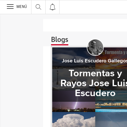
>
MENÚ
Blogs
Jose Luis Escudero Gallego
Tormentas y
Rayos Jose Lui
Escudero