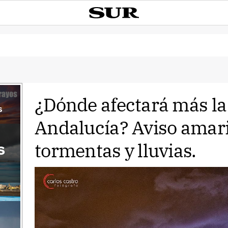
¿Dónde afectará más la
s
Andalucía? Aviso amari
tormentas y lluvias.
s