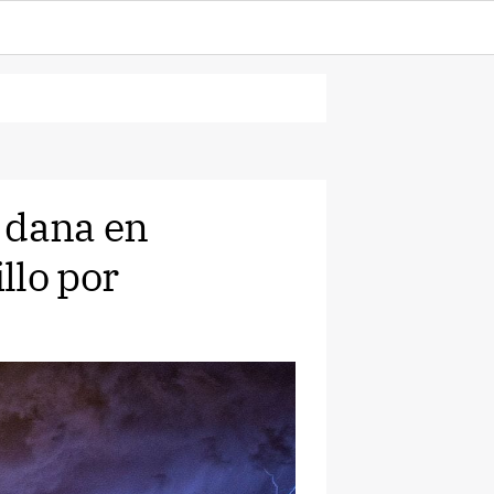
 dana en
llo por