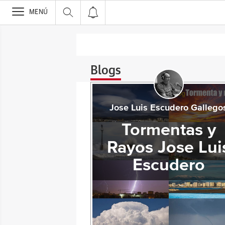
>
MENÚ
Blogs
Jose Luis Escudero Gallego
Tormentas y
Rayos Jose Lui
Escudero