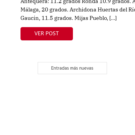
Antequera: 11.2 grados Ronda 10.9 grados. A
Málaga, 20 grados. Archidona Huertas del Rí
Gaucín, 11.5 grados. Mijas Pueblo, […]
VER POST
Entradas más nuevas