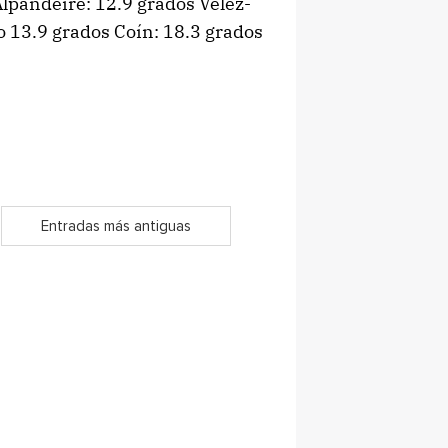
lpandeire: 12.9 grados Vélez-
o 13.9 grados Coín: 18.3 grados
Entradas más antiguas