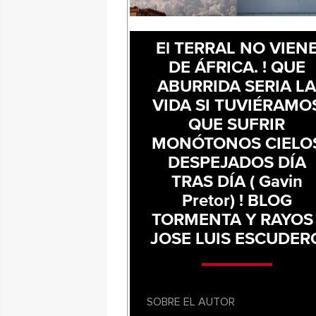
El TERRAL NO VIEN
DE ÁFRICA. ! QUE
ABURRIDA SERIA L
VIDA SI TUVIÉRAMO
QUE SUFRIR
MONÓTONOS CIELO
DESPEJADOS DÍA
TRAS DÍA ( Gavin
Pretor) ! BLOG
TORMENTA Y RAYOS 
JOSE LUIS ESCUDER
SOBRE EL AUTOR