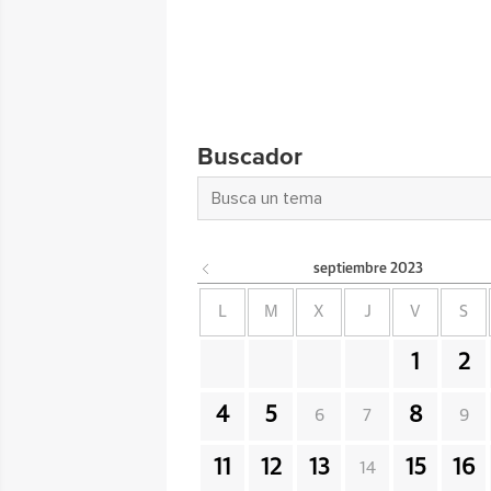
Buscador
septiembre
2023
L
M
X
J
V
S
1
2
4
5
8
6
7
9
11
12
13
15
16
14