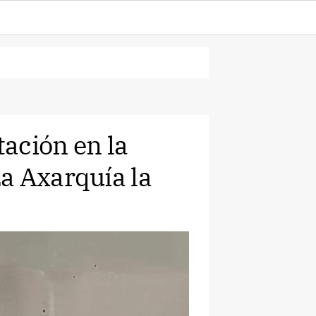
ación en la
a Axarquía la