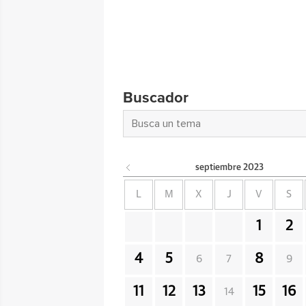
Buscador
septiembre
2023
L
M
X
J
V
S
1
2
4
5
8
6
7
9
11
12
13
15
16
14