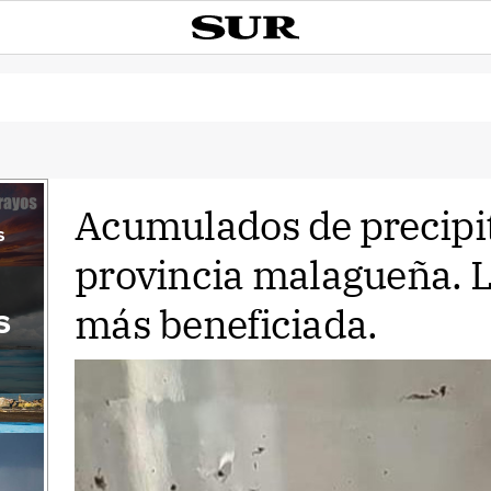
Acumulados de precipit
s
provincia malagueña. L
más beneficiada.
s