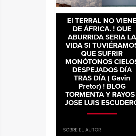
El TERRAL NO VIEN
DE ÁFRICA. ! QUE
ABURRIDA SERIA L
VIDA SI TUVIÉRAMO
QUE SUFRIR
MONÓTONOS CIELO
DESPEJADOS DÍA
TRAS DÍA ( Gavin
Pretor) ! BLOG
TORMENTA Y RAYOS 
JOSE LUIS ESCUDER
SOBRE EL AUTOR