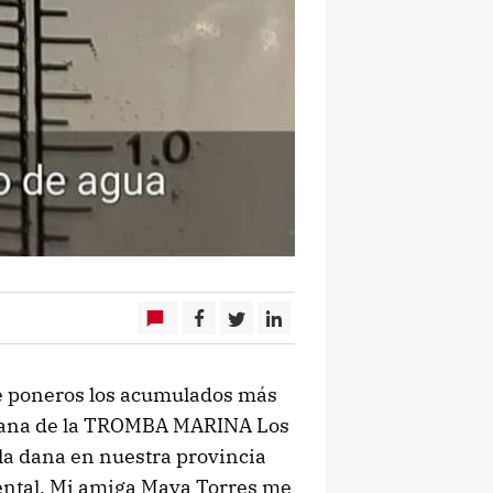
e poneros los acumulados más
añana de la TROMBA MARINA Los
a dana en nuestra provincia
dental. Mi amiga Mava Torres me