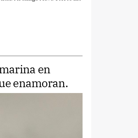
 marina en
que enamoran.