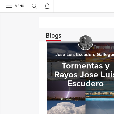
>
MENÚ
Blogs
Jose Luis Escudero Gallego
Tormentas y
Rayos Jose Lui
Escudero