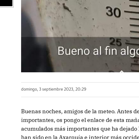
domingo, 3 septiembre 2023, 20:29
Buenas noches, amigos de la meteo. Antes d
importantes, os pongo el enlace de esta m
acumulados más importantes que ha dejado l
han sido en la Axarquía e interior más occi