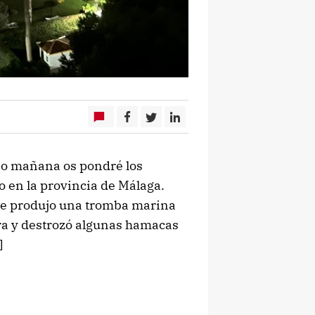
 o mañana os pondré los
 en la provincia de Málaga.
se produjo una tromba marina
rra y destrozó algunas hamacas
]