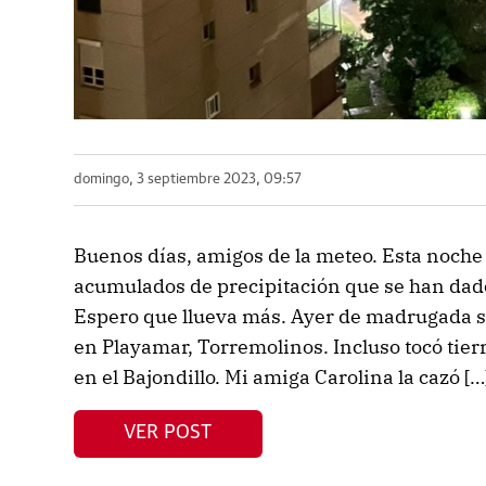
domingo, 3 septiembre 2023, 09:57
Buenos días, amigos de la meteo. Esta noche
acumulados de precipitación que se han dado
Espero que llueva más. Ayer de madrugada 
en Playamar, Torremolinos. Incluso tocó tie
en el Bajondillo. Mi amiga Carolina la cazó […
VER POST