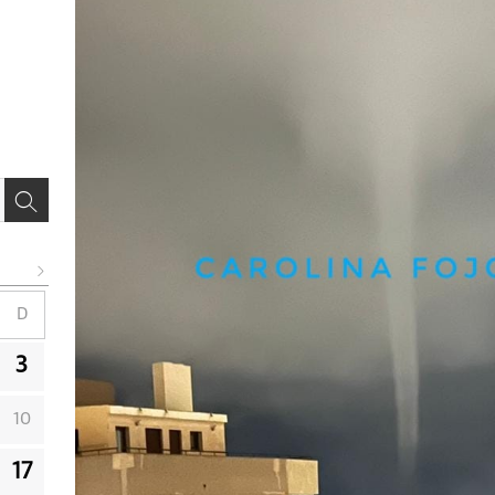
D
3
10
17