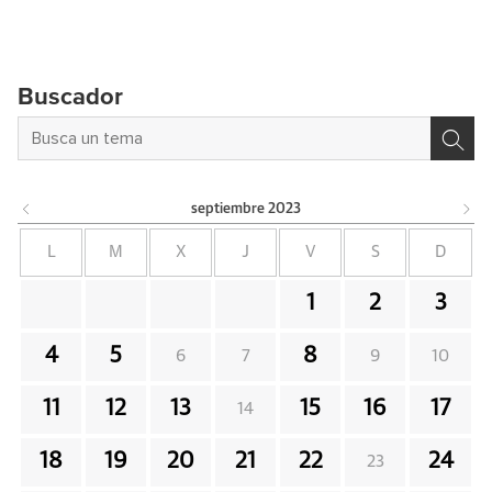
Buscador
septiembre
2023
L
M
X
J
V
S
D
1
2
3
4
5
8
6
7
9
10
11
12
13
15
16
17
14
18
19
20
21
22
24
23