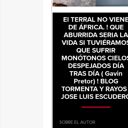
El TERRAL NO VIEN
DE ÁFRICA. ! QUE
ABURRIDA SERIA L
VIDA SI TUVIÉRAMO
QUE SUFRIR
MONÓTONOS CIELO
DESPEJADOS DÍA
TRAS DÍA ( Gavin
Pretor) ! BLOG
TORMENTA Y RAYOS 
JOSE LUIS ESCUDER
SOBRE EL AUTOR