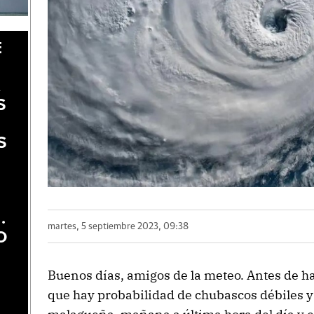
E
A
S
S
.
martes, 5 septiembre 2023, 09:38
O
Buenos días, amigos de la meteo. Antes de h
que hay probabilidad de chubascos débiles y