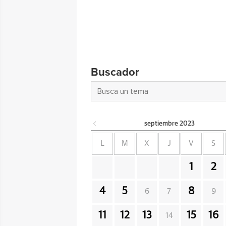
Buscador
septiembre
2023
L
M
X
J
V
S
1
2
4
5
8
6
7
9
11
12
13
15
16
14