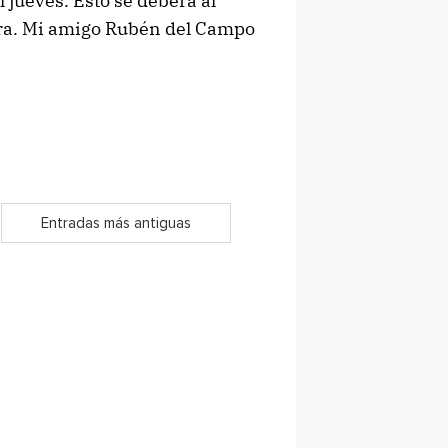
 jueves. Esto se deberá al
tura. Mi amigo Rubén del Campo
Entradas más antiguas