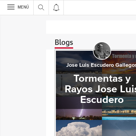
>
MENÚ
Blogs
Jose Luis Escudero Gallego
Tormentas y
Rayos Jose Lui
Escudero