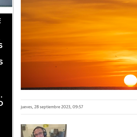
E
A
S
S
.
O
jueves, 28 septiembre 2023, 09:57