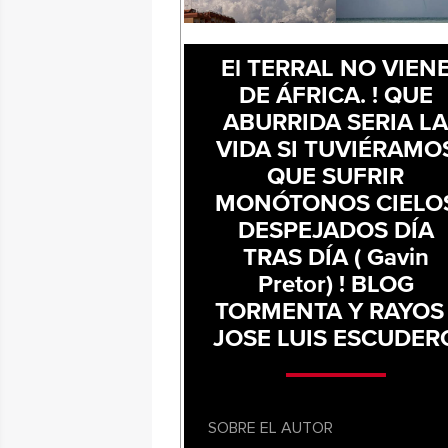
El TERRAL NO VIEN
DE ÁFRICA. ! QUE
ABURRIDA SERIA L
VIDA SI TUVIÉRAMO
QUE SUFRIR
MONÓTONOS CIELO
DESPEJADOS DÍA
TRAS DÍA ( Gavin
Pretor) ! BLOG
TORMENTA Y RAYOS 
JOSE LUIS ESCUDER
SOBRE EL AUTOR