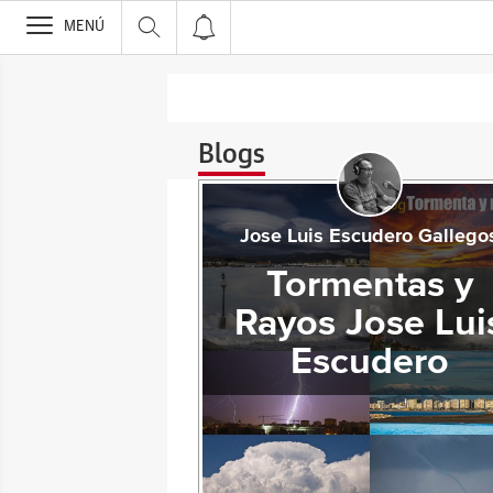
>
MENÚ
Blogs
Jose Luis Escudero Gallego
Tormentas y
Rayos Jose Lui
Escudero