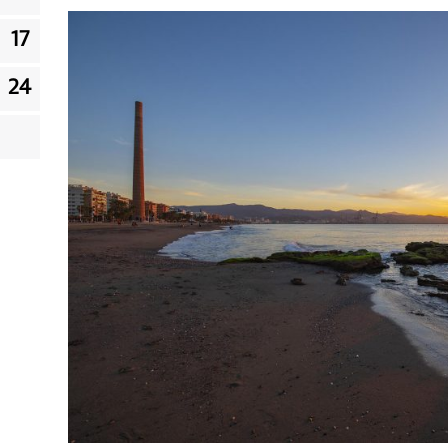
17
24