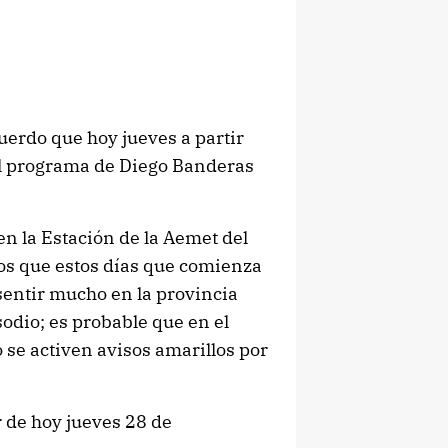
uerdo que hoy jueves a partir
 el programa de Diego Banderas
en la Estación de la Aemet del
s que estos días que comienza
 sentir mucho en la provincia
dio; es probable que en el
 se activen avisos amarillos por
 de hoy jueves 28 de