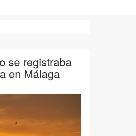
o se registraba
ma en Málaga