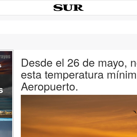
Desde el 26 de mayo, n
s
esta temperatura míni
Aeropuerto.
s